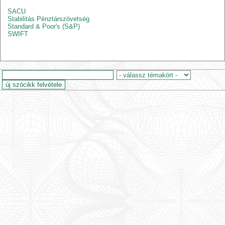
SACU
Stabilitás Pénztárszövetség
Standard & Poor's (S&P)
SWIFT