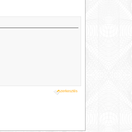
szerkesztés