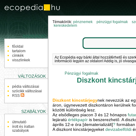
Témakörök:
pénznemek
pénzügyi fogalmak
sz
kereskedelem
NAVIGÁCIÓ
főoldal
tartalom
címkék
Az Ecopédia egy bárki által hozzáférhető és szer
visszlinkek
információ legyen az oldalon! Addig is, jó olvasga
Pénzügyi fogalmak
VÁLTOZÁSOK
Diszkont kincstár
pédia változásai
szócikk változásai
RSS
Diszkont kincstárjegy
nek nevezzük az egy
áron, úgynevezett diszkontáron kerülnek for
közötti különbség lesz.
SZABÁLYOK
Az elsődleges piacon 3 és 12 hónapos
fut
lejáratú
értékpapír
is beszerezhető. A diszko
útmutató
április 12-e óra [dematerializált]
?
formában b
írott és íratlan
A diszkont kincstárjegyeket
devizabelföldi
é
szabályok