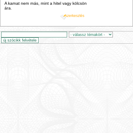
A kamat nem más, mint a hitel vagy kölcsön
ára.
szerkesztés