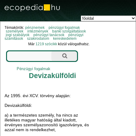
Témakörök:
pénznemek
pénzügyi fogalmak
személyek
intézmények
banki szolgáltatások
jogi szabályok
pénzügyi tanácsok
pénzügyi
számítások
szakirodalom
kereskedelem
Már
1219 szócikk
közül válogathatsz.
Pénzügyi fogalmak
Devizakülföldi
Az 1995. évi XCV. törvény alapján:
Devizakülföldi:
a) a természetes személy, ha nincs az
illetékes magyar hatóság által kiadott,
érvényes személyazonosító igazolványa, és
azzal nem is rendelkezhet,