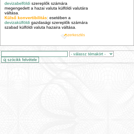
devizabelföldi
szereplők számára
megengedett a hazai valuta külföldi valutára
váltása.
Külső konvertibilitás
: esetében a
devizakülföldi
gazdasági szereplők számára
szabad külföldi valuta hazaira váltása.
szerkesztés