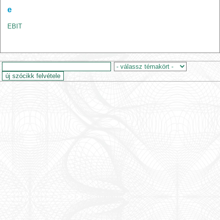
e
EBIT