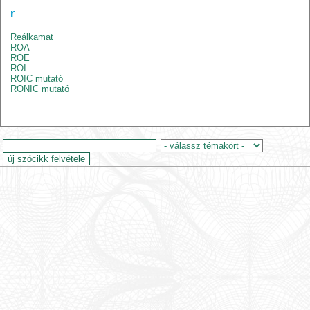
r
Reálkamat
ROA
ROE
ROI
ROIC mutató
RONIC mutató