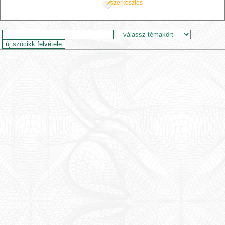
szerkesztés