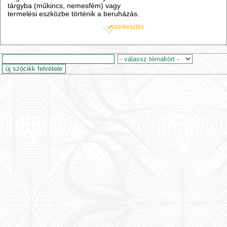
tárgyba (műkincs, nemesfém) vagy
termelési eszközbe történik a beruházás.
szerkesztés