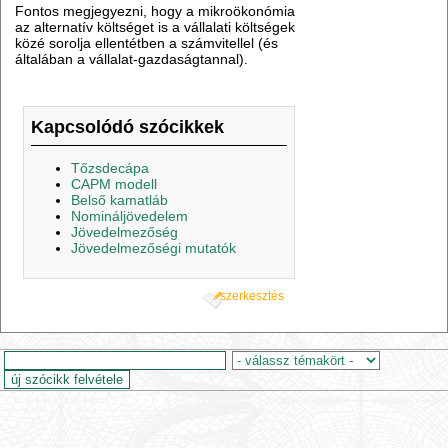
Fontos megjegyezni, hogy a mikroökonómia
az alternatív költséget is a vállalati költségek
közé sorolja ellentétben a számvitellel (és
általában a vállalat-gazdaságtannal).
Kapcsolódó szócikkek
Tőzsdecápa
CAPM modell
Belső kamatláb
Nomináljövedelem
Jövedelmezőség
Jövedelmezőségi mutatók
szerkesztés