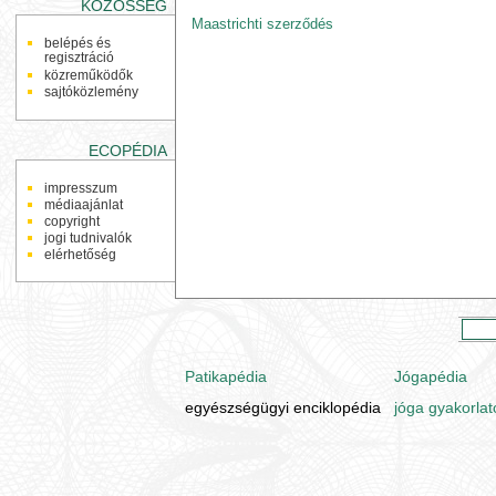
KÖZÖSSÉG
Maastrichti szerződés
belépés és
regisztráció
közreműködők
sajtóközlemény
ECOPÉDIA
impresszum
médiaajánlat
copyright
jogi tudnivalók
elérhetőség
Patikapédia
Jógapédia
egyészségügyi enciklopédia
jóga gyakorlat