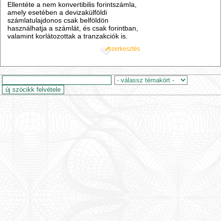
Ellentéte a nem konvertibilis forintszámla,
amely esetében a devizakülföldi
számlatulajdonos csak belföldön
használhatja a számlát, és csak forintban,
valamint korlátozottak a tranzakciók is.
szerkesztés