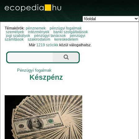
Témakörök:
pénznemek
pénzügyi fogalmak
személyek
intézmények
banki szolgáltatások
jogi szabályok
pénzügyi tanácsok
pénzügyi
számítások
szakirodalom
kereskedelem
Már
1219 szócikk
közül válogathatsz.
Pénzügyi fogalmak
Készpénz