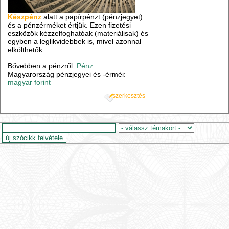
Készpénz
alatt a papírpénzt (pénzjegyet)
és a pénzérméket értjük. Ezen fizetési
eszközök kézzelfoghatóak (materiálisak) és
egyben a leglikvidebbek is, mivel azonnal
elkölthetők.
Bővebben a pénzről:
Pénz
Magyarország pénzjegyei és -érméi:
magyar forint
szerkesztés