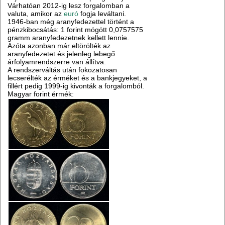
Várhatóan 2012-ig lesz forgalomban a
valuta, amikor az
euró
fogja leváltani.
1946-ban még aranyfedezettel történt a
pénzkibocsátás: 1 forint mögött 0,0757575
gramm aranyfedezetnek kellett lennie.
Azóta azonban már eltörölték az
aranyfedezetet és jelenleg lebegő
árfolyamrendszerre van állítva.
A rendszerváltás után fokozatosan
lecserélték az érméket és a bankjegyeket, a
fillért pedig 1999-ig kivonták a forgalomból.
Magyar forint érmék: