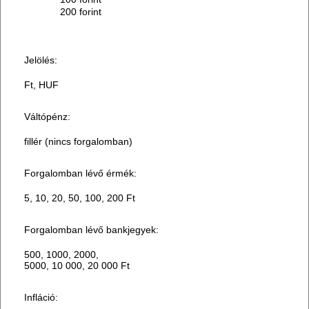
200 forint
Jelölés:
Ft, HUF
Váltópénz:
fillér (nincs forgalomban)
Forgalomban lévő érmék:
5, 10, 20, 50, 100, 200 Ft
Forgalomban lévő bankjegyek:
500, 1000, 2000,
5000, 10 000, 20 000 Ft
Infláció: