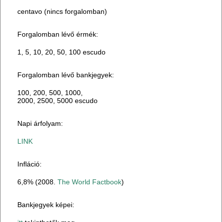
centavo (nincs forgalomban)
Forgalomban lévő érmék:
1, 5, 10, 20, 50, 100 escudo
Forgalomban lévő bankjegyek:
100, 200, 500, 1000,
2000, 2500, 5000 escudo
Napi árfolyam:
LINK
Infláció:
6,8% (2008.
The World Factbook
)
Bankjegyek képei: