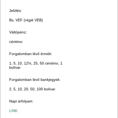
Jelölés:
Bs, VEF (régié VEB)
Váltópénz:
céntimo
Forgalomban lévő érmék:
1, 5, 10, 12½, 25, 50 céntimo, 1
bolívar
Forgalomban lévő bankjegyek:
2, 5, 10, 20, 50, 100 bolívar
Napi árfolyam:
LINK