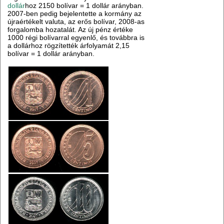
dollár
hoz 2150 bolívar = 1 dollár arányban.
2007-ben pedig bejelentette a kormány az
újraértékelt valuta, az erős bolívar, 2008-as
forgalomba hozatalát. Az új pénz értéke
1000 régi bolívarral egyenlő, és továbbra is
a dollárhoz rögzítették árfolyamát 2,15
bolívar = 1 dollár arányban.