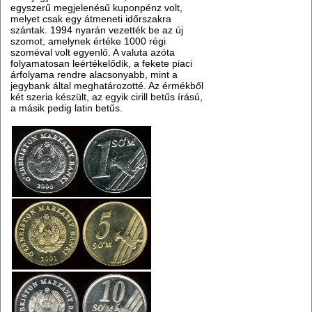
egyszerű megjelenésű kuponpénz volt,
melyet csak egy átmeneti időrszakra
szántak. 1994 nyarán vezették be az új
szomot, amelynek értéke 1000 régi
szoméval volt egyenlő. A valuta azóta
folyamatosan leértékelődik, a fekete piaci
árfolyama rendre alacsonyabb, mint a
jegybank által meghatározotté. Az érmékből
két szeria készült, az egyik cirill betűs írású,
a másik pedig latin betűs.