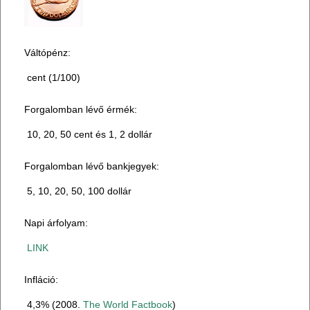
Váltópénz:
cent (1/100)
Forgalomban lévő érmék:
10, 20, 50 cent és 1, 2 dollár
Forgalomban lévő bankjegyek:
5, 10, 20, 50, 100 dollár
Napi árfolyam:
LINK
Infláció:
4,3% (2008.
The World Factbook
)