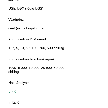
USh, UGX (régié UGS)
Váltópénz:
cent (nincs forgalomban)
Forgalomban lévő érmék:
1, 2, 5, 10, 50, 100, 200, 500 shilling
Forgalomban lévő bankjegyek:
1000, 5 000, 10 000, 20 000, 50 000
shilling
Napi árfolyam:
LINK
Infláció: