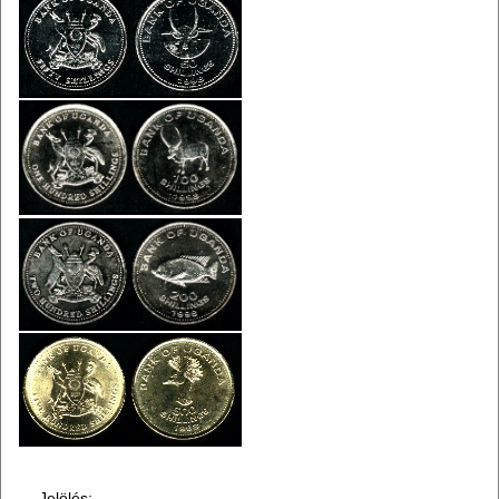
Jelölés: