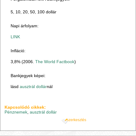
5, 10, 20, 50, 100 dollár
Napi árfolyam:
LINK
Infláció:
3,8% (2006.
The World Factbook
)
Bankjegyek képei:
lásd
ausztrál dollár
nál
Kapcsolódó cikkek:
Pénznemek
,
ausztrál dollár
szerkesztés