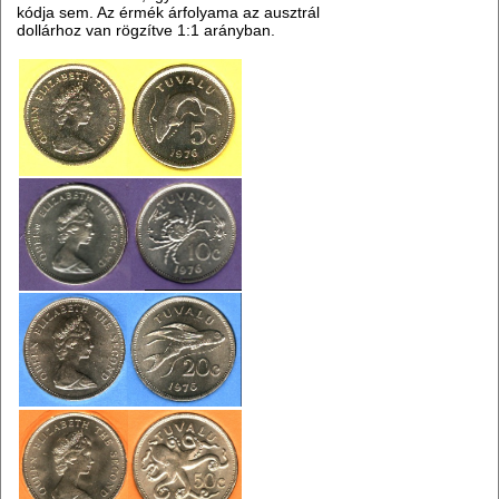
kódja sem. Az érmék árfolyama az ausztrál
dollárhoz van rögzítve 1:1 arányban.