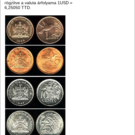
rögzítve a valuta árfolyama 1USD =
6,25050 TTD.