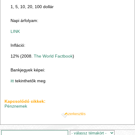
1, 5, 10, 20, 100 dollár
Napi árfolyam:
LINK
Infláció:
12% (2008.
The World Factbook
)
Bankjegyek képei:
itt
tekinthetők meg
Kapcsolódó cikkek:
Pénznemek
szerkesztés