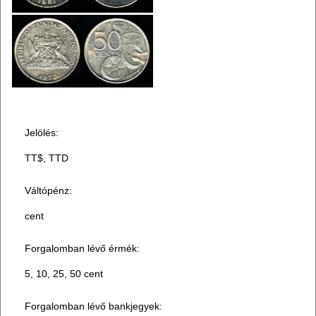
Jelölés:
TT$, TTD
Váltópénz:
cent
Forgalomban lévő érmék:
5, 10, 25, 50 cent
Forgalomban lévő bankjegyek: