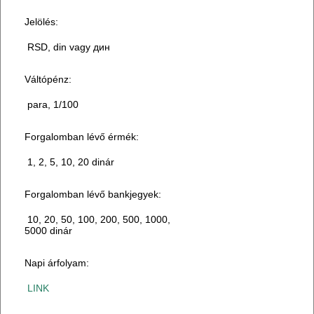
Jelölés:
RSD, din vagy дин
Váltópénz:
para, 1/100
Forgalomban lévő érmék:
1, 2, 5, 10, 20 dinár
Forgalomban lévő bankjegyek:
10, 20, 50, 100, 200, 500, 1000,
5000 dinár
Napi árfolyam:
LINK