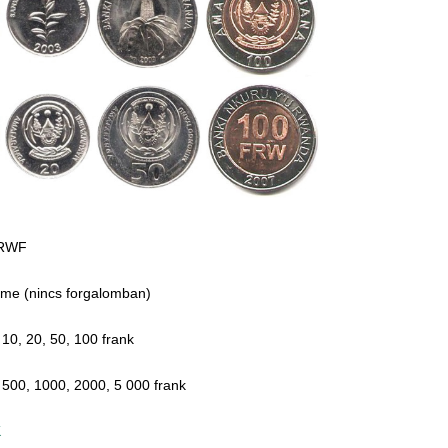
 RWF
ime (nincs forgalomban)
, 10, 20, 50, 100 frank
 500, 1000, 2000, 5 000 frank
K