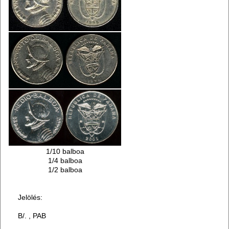
1/10 balboa
1/4 balboa
1/2 balboa
Jelölés:
B/. , PAB