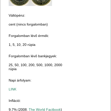
Váltópénz:
cent (nincs forgalomban)
Forgalomban lévő érmék:
1, 5, 10, 20 rúpia
Forgalomban lévő bankjegyek:
25, 50, 100, 200, 500, 1000, 2000
rúpia
Napi árfolyam:
LINK
Infláció:
9,7% (2008.
The World Factbook
)