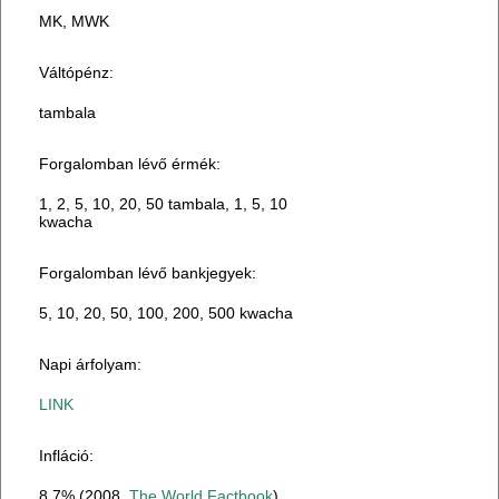
MK, MWK
Váltópénz:
tambala
Forgalomban lévő érmék:
1, 2, 5, 10, 20, 50 tambala, 1, 5, 10
kwacha
Forgalomban lévő bankjegyek:
5, 10, 20, 50, 100, 200, 500 kwacha
Napi árfolyam:
LINK
Infláció:
8,7% (2008.
The World Factbook
)