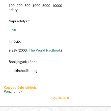
100, 200, 500, 1000, 5000, 10000
ariary
Napi árfolyam:
LINK
Infláció:
9,2% (2008.
The World Factbook
)
Bankjegyek képei:
itt
tekinthetők meg
Kapcsolódó cikkek:
Pénznemek
szerkesztés