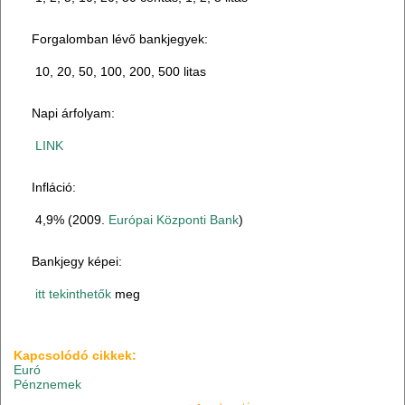
Forgalomban lévő bankjegyek:
10, 20, 50, 100, 200, 500 litas
Napi árfolyam:
LINK
Infláció:
4,9% (2009.
Európai Központi Bank
)
Bankjegy képei:
itt tekinthetők
meg
Kapcsolódó cikkek:
Euró
Pénznemek