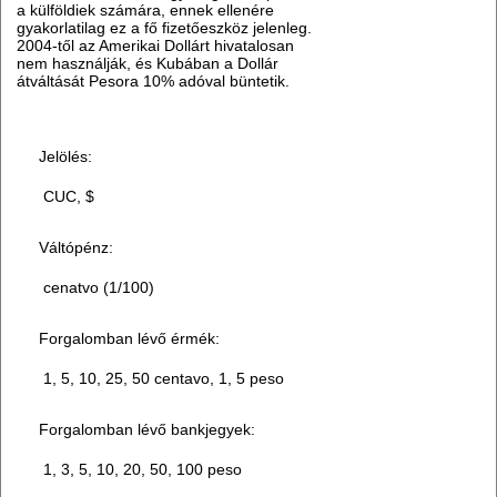
a külföldiek számára, ennek ellenére
gyakorlatilag ez a fő fizetőeszköz jelenleg.
2004-től az Amerikai Dollárt hivatalosan
nem használják, és Kubában a Dollár
átváltását Pesora 10% adóval büntetik.
Jelölés:
CUC, $
Váltópénz:
cenatvo (1/100)
Forgalomban lévő érmék:
1, 5, 10, 25, 50 centavo, 1, 5 peso
Forgalomban lévő bankjegyek:
1, 3, 5, 10, 20, 50, 100 peso