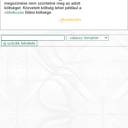
megszűnése nem szüntetné meg az adott
költséget. Közvetett költség lehet például a
vállalkozás
fűtési költsége.
szerkesztés