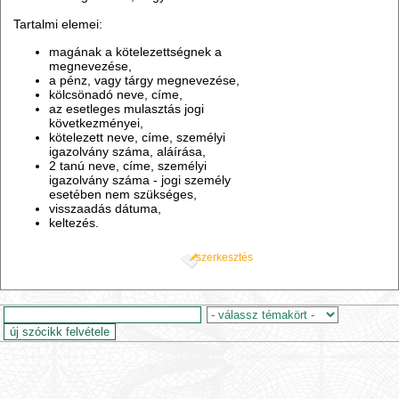
Tartalmi elemei:
magának a kötelezettségnek a
megnevezése,
a pénz, vagy tárgy megnevezése,
kölcsönadó neve, címe,
az esetleges mulasztás jogi
következményei,
kötelezett neve, címe, személyi
igazolvány száma, aláírása,
2 tanú neve, címe, személyi
igazolvány száma - jogi személy
esetében nem szükséges,
visszaadás dátuma,
keltezés.
szerkesztés