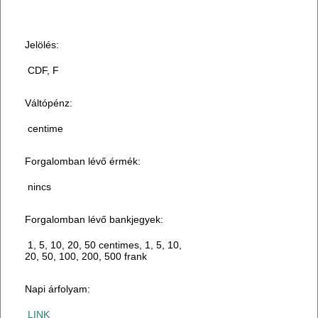
Jelölés:
CDF, F
Váltópénz:
centime
Forgalomban lévő érmék:
nincs
Forgalomban lévő bankjegyek:
1, 5, 10, 20, 50 centimes, 1, 5, 10,
20, 50, 100, 200, 500 frank
Napi árfolyam:
LINK