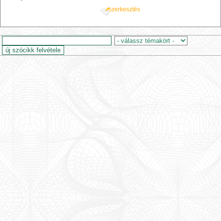
szerkesztés