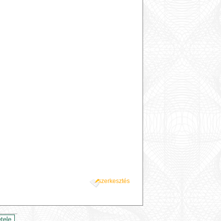
szerkesztés