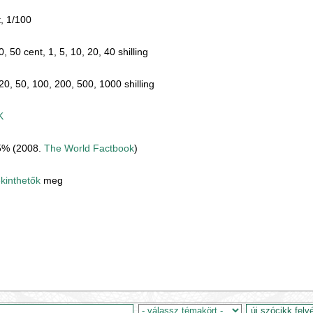
, 1/100
, 50 cent, 1, 5, 10, 20, 40 shilling
20, 50, 100, 200, 500, 1000 shilling
K
5% (2008.
The World Factbook
)
tekinthetők
meg