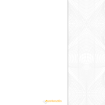
szerkesztés