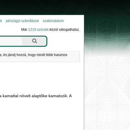
ok
pénzügyi számítások
szakirodalom
Már
1219 szócikk
közül válogathatsz.
a, és járulj hozzá, hogy minél több hasznos
 kamattal növelt alaptőke kamatozik. A