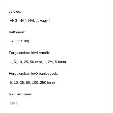
Jelölés:
ANG, NAƒ, NAf, ƒ, vagy f
Váltópénz:
cent (1/100)
Forgalomban lévő érmék:
1, 5, 10, 25, 50 cent, 1, 2½, 5 forint
Forgalomban lévő bankjegyek:
5, 10, 25, 50, 100, 250 forint
Napi árfolyam:
LINK