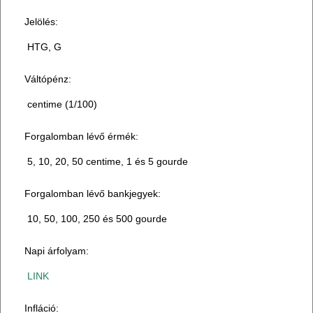
Jelölés:
HTG, G
Váltópénz:
centime (1/100)
Forgalomban lévő érmék:
5, 10, 20, 50 centime, 1 és 5 gourde
Forgalomban lévő bankjegyek:
10, 50, 100, 250 és 500 gourde
Napi árfolyam:
LINK
Infláció: