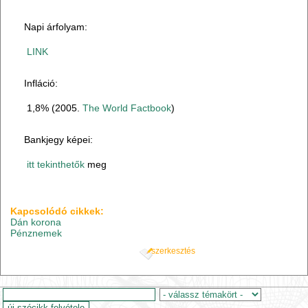
Napi árfolyam:
LINK
Infláció:
1,8% (2005.
The World Factbook
)
Bankjegy képei:
itt tekinthetők
meg
Kapcsolódó cikkek:
Dán korona
Pénznemek
szerkesztés