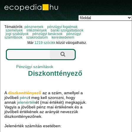
Témakörök:
pénznemek
pénzügyi fogalmak
személyek
intézmények
banki szolgáltatások
jogi szabályok
pénzügyi tanácsok
pénzügyi
számítások
szakirodalom
kereskedelem
Már
1219 szócikk
közül válogathatsz.
Pénzügyi számítások
Diszkonttényező
A
diszkonttényező
az a szám, amellyel a
jövőbeli
pénz
t meg kell szorozni, hogy
annak
jelenérték
ét (mai értékét) megkapjuk.
Vagyis a jövőbeli pénz mai értékének és a
jövőbeli értékének az arányát nevezzük
diszkonttényezőnek.
Jelenérték számítás esetében: