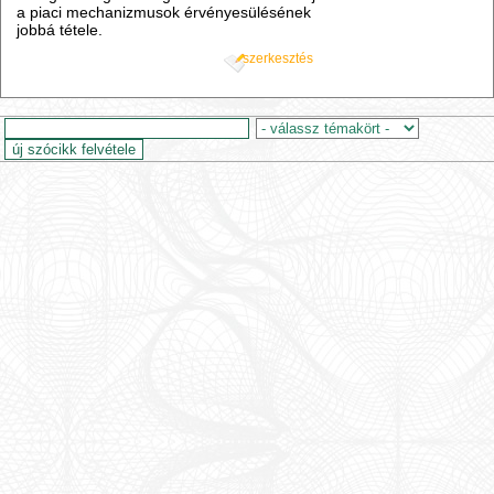
a piaci mechanizmusok érvényesülésének
jobbá tétele.
szerkesztés