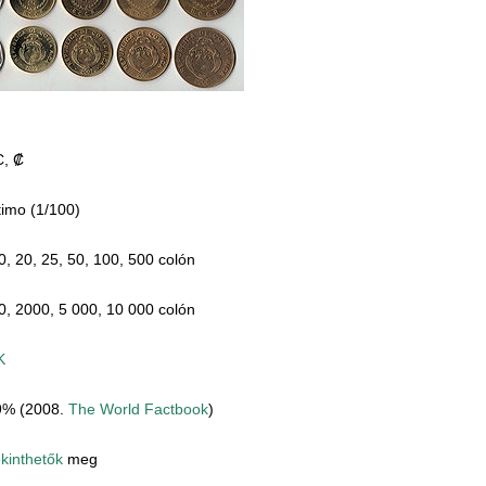
, ₡
imo (1/100)
0, 20, 25, 50, 100, 500 colón
, 2000, 5 000, 10 000 colón
K
9% (2008.
The World Factbook
)
tekinthetők
meg