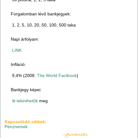
Forgalomban lévő bankjegyek:
1, 2, 5, 10, 20, 50, 100, 500 taka
Napi árfolyam:
LINK
Infláció:
9,4% (2008.
The World Factbook
)
Bankjegy képei:
itt tekinthetők
meg
Kapcsolódó cikkek:
Pénznemek
szerkesztés