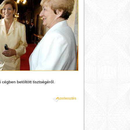
cégben betöltött tisztségéről.
szerkesztés