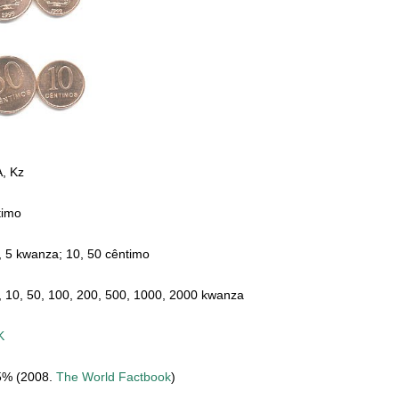
, Kz
timo
, 5 kwanza; 10, 50 cêntimo
, 10, 50, 100, 200, 500, 1000, 2000 kwanza
K
5% (2008.
The World Factbook
)