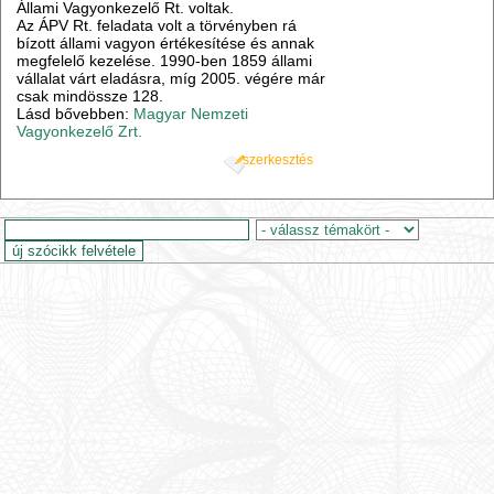
Állami Vagyonkezelő Rt. voltak.
Az ÁPV Rt. feladata volt a törvényben rá
bízott állami vagyon értékesítése és annak
megfelelő kezelése. 1990-ben 1859 állami
vállalat várt eladásra, míg 2005. végére már
csak mindössze 128.
Lásd bővebben:
Magyar Nemzeti
Vagyonkezelő Zrt.
szerkesztés