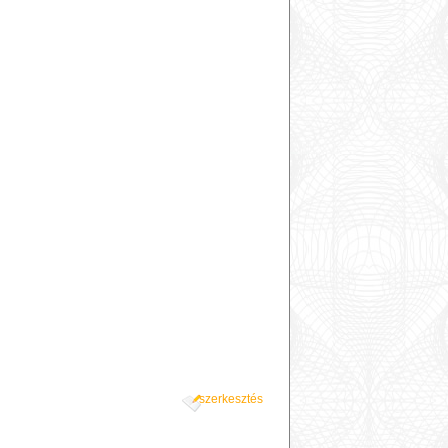
szerkesztés