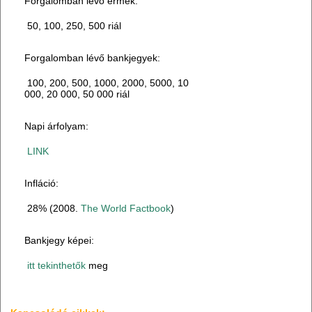
Forgalomban lévő érmék:
50, 100, 250, 500 riál
Forgalomban lévő bankjegyek:
100, 200, 500, 1000, 2000, 5000, 10
000, 20 000, 50 000 riál
Napi árfolyam:
LINK
Infláció:
28% (2008.
The World Factbook
)
Bankjegy képei:
itt tekinthetők
meg