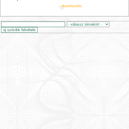
szerkesztés